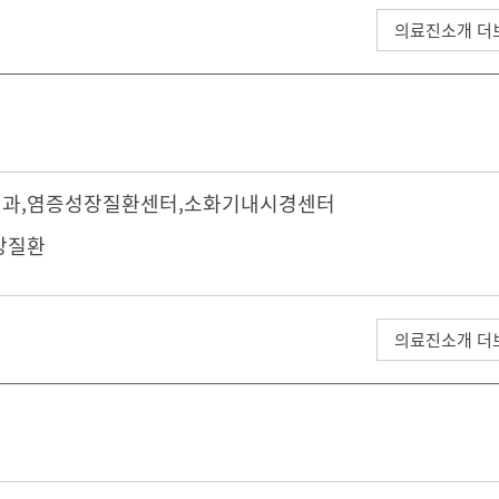
의료진소개 더
내과
,
염증성장질환센터
,
소화기내시경센터
장질환
의료진소개 더