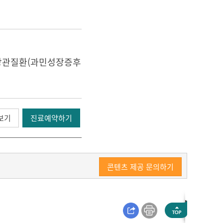
위장관질환(과민성장증후
보기
진료예약하기
콘텐츠 제공 문의하기