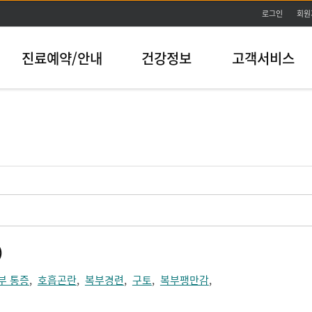
본문바로가기
로그인
회원
진료예약/안내
건강정보
고객서비스
)
부 통증
,
호흡곤란
,
복부경련
,
구토
,
복부팽만감
,