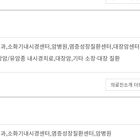
내과
,
소화기내시경센터
,
암병원
,
염증성장질환센터
,
대장암센터
장암/유암종 내시경치료,대장암,기타 소장·대장 질환
의료진소개 더
내과
,
소화기내시경센터
,
염증성장질환센터
,
암병원