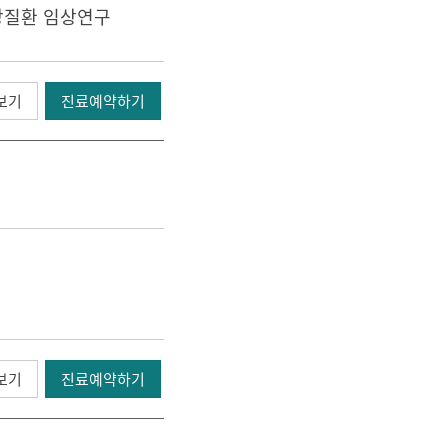
장질환 임상연구
보기
진료예약하기
보기
진료예약하기