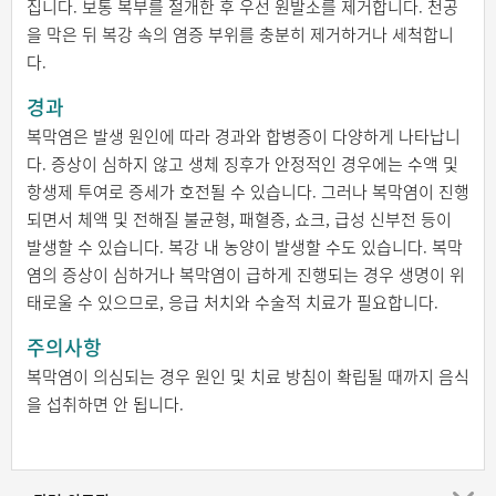
집니다. 보통 복부를 절개한 후 우선 원발소를 제거합니다. 천공
을 막은 뒤 복강 속의 염증 부위를 충분히 제거하거나 세척합니
다.
경과
복막염은 발생 원인에 따라 경과와 합병증이 다양하게 나타납니
다. 증상이 심하지 않고 생체 징후가 안정적인 경우에는 수액 및
항생제 투여로 증세가 호전될 수 있습니다. 그러나 복막염이 진행
되면서 체액 및 전해질 불균형, 패혈증, 쇼크, 급성 신부전 등이
발생할 수 있습니다. 복강 내 농양이 발생할 수도 있습니다. 복막
염의 증상이 심하거나 복막염이 급하게 진행되는 경우 생명이 위
태로울 수 있으므로, 응급 처치와 수술적 치료가 필요합니다.
주의사항
복막염이 의심되는 경우 원인 및 치료 방침이 확립될 때까지 음식
을 섭취하면 안 됩니다.