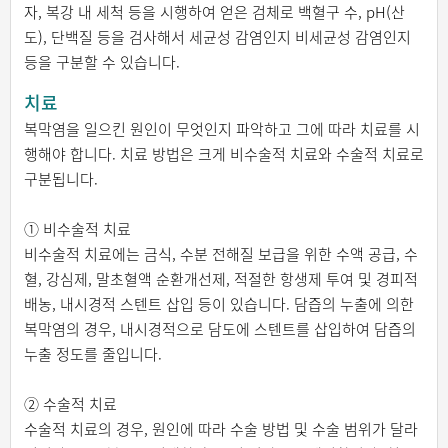
자, 복강 내 세척 등을 시행하여 얻은 검체로 백혈구 수, pH(산
도), 단백질 등을 검사해서 세균성 감염인지 비세균성 감염인지
등을 구분할 수 있습니다.
치료
복막염을 일으킨 원인이 무엇인지 파악하고 그에 따라 치료를 시
행해야 합니다. 치료 방법은 크게 비수술적 치료와 수술적 치료로
구분됩니다.
① 비수술적 치료
비수술적 치료에는 금식, 수분 전해질 보급을 위한 수액 공급, 수
혈, 강심제, 말초혈액 순환개선제, 적절한 항생제 투여 및 경피적
배농, 내시경적 스텐트 삽입 등이 있습니다. 담즙의 누출에 의한
복막염의 경우, 내시경적으로 담도에 스텐트를 삽입하여 담즙의
누출 정도를 줄입니다.
② 수술적 치료
수술적 치료의 경우, 원인에 따라 수술 방법 및 수술 범위가 달라