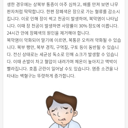
생한 경우에는 상복부 통증이 아주 심하고, 배를 만져 보면 나무
판자처럼 딱딱합니다. 한편 장폐색은 장으로 가는 혈류를 감소시
킵니다. 이로 인해 장이 썩고 천공이 발생하여, 복막염이 나타납
니다. 이때 장 천공이 발생하면 사망률이 30% 정도에 이릅니다.
24시간 안에 장폐색의 원인을 제거해야 합니다.
복막염이 악화되어 말기에 이르면, 복통은 오히려 약화될 수 있습
니다. 복부 팽만, 복부 경직, 구역질, 구토 등이 동반될 수 있습니
다. 전신 상태로는 세균성 독소로 인해 쇼크가 발생할 수 있습니
다. 이때 손발이 차고 혈압이 내려가며 체온이 높아지고 맥박이
빨라집니다. 호흡 곤란이 일어날 수도 있습니다. 염증 소견을 나
타내는 백혈구는 뚜렷하게 증가합니다.