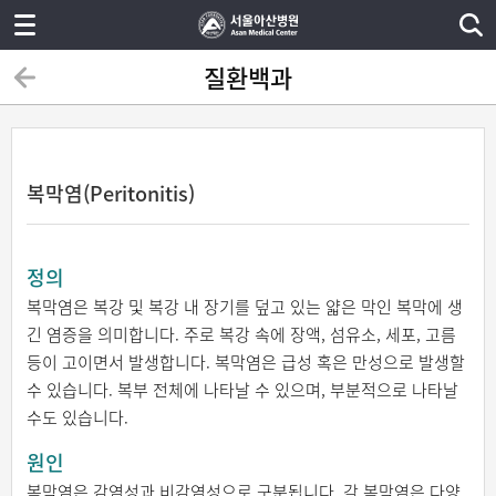
질환백과
복막염(Peritonitis)
정의
복막염은 복강 및 복강 내 장기를 덮고 있는 얇은 막인 복막에 생
긴 염증을 의미합니다. 주로 복강 속에 장액, 섬유소, 세포, 고름
등이 고이면서 발생합니다. 복막염은 급성 혹은 만성으로 발생할
수 있습니다. 복부 전체에 나타날 수 있으며, 부분적으로 나타날
수도 있습니다.
원인
복막염은 감염성과 비감염성으로 구분됩니다. 각 복막염은 다양