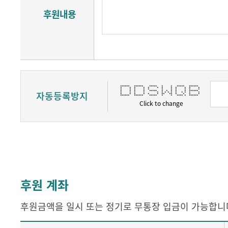
후원내용
****** ****** ***** * * ***** ******
* * * * * * * * * * * *
* * * * * * * * * * *
자동등록방지
* * * * ***** * * * * * ******
* * * * * * * * * * * * * *
* * * * * * ** ** * * * *
****** ****** ***** * * **** * ******
Click to change
후원 계좌
후원금액을 일시 또는 정기로 무통장 입금이 가능합니