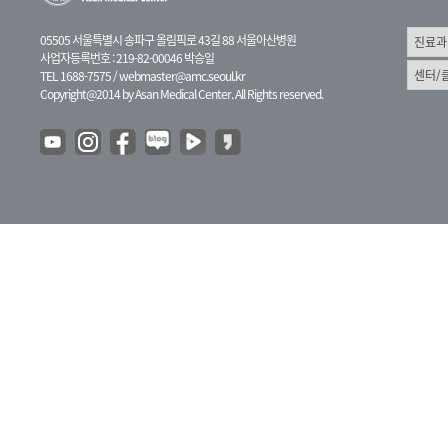
05505 서울특별시 송파구 올림픽로 43길 88 서울아산병원
사업자등록번호 : 219-82-00046 박승일
TEL 1688-7575 /
webmaster@amc.seoul.kr
Copyright@2014 by Asan Medical Center. All Rights reserved.