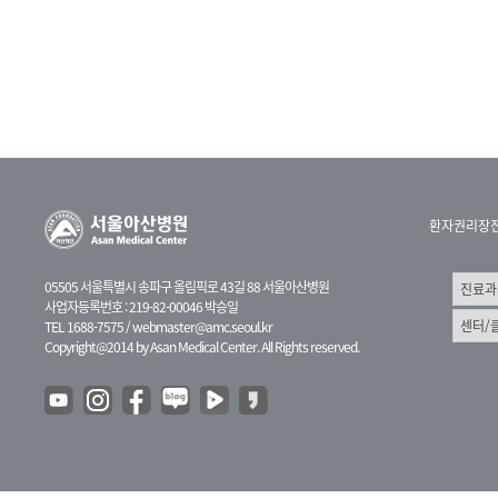
환자권리장
05505 서울특별시 송파구 올림픽로 43길 88 서울아산병원
사업자등록번호 : 219-82-00046 박승일
TEL 1688-7575 /
webmaster@amc.seoul.kr
Copyright@2014 by Asan Medical Center. All Rights reserved.