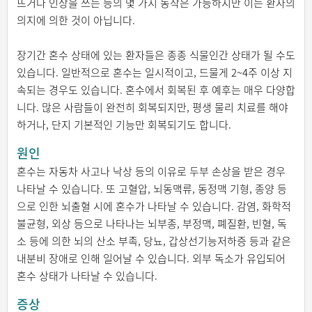
뜨거나 인상을 쓰는 등의 몇 가지 동작은 가능하지만 이는 환자의
의지에 의한 것이 아닙니다.
장기간 혼수 상태에 있는 환자들은 종종 식물인간 상태가 될 수도
있습니다. 일반적으로 혼수는 일시적이고, 드물게 2~4주 이상 지
속되는 경우도 있습니다. 혼수에서 회복된 후 예후는 매우 다양합
니다. 많은 사람들이 완전히 회복되지만, 평생 물리 치료를 해야
하거나, 단지 기본적인 기능만 회복되기도 합니다.
원인
혼수는 자동차 사고나 낙상 등의 이유로 두부 손상을 받은 경우
나타날 수 있습니다. 또 고혈압, 뇌동맥류, 동정맥 기형, 종양 등
으로 인한 뇌출혈 시에 혼수가 나타날 수 있습니다. 감염, 화학적
불균형, 외상 등으로 나타나는 뇌부종, 부정맥, 폐질환, 빈혈, 독
소 등에 의한 뇌의 산소 부족, 당뇨, 갑상선기능저하증 등과 같은
내분비 장애로 인해 일어날 수 있습니다. 외부 독소가 유입되어
혼수 상태가 나타날 수 있습니다.
증상