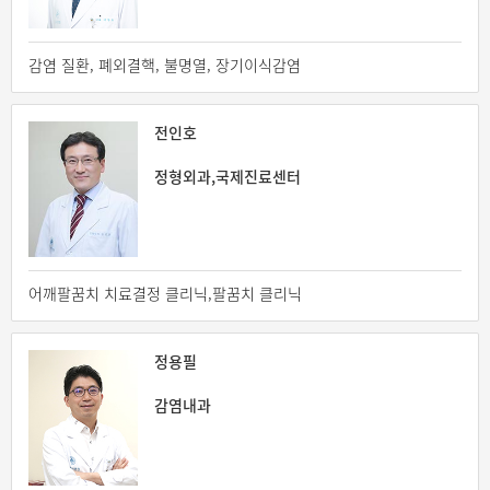
감염 질환, 폐외결핵, 불명열, 장기이식감염
전인호
정형외과,국제진료센터
어깨팔꿈치 치료결정 클리닉,팔꿈치 클리닉
정용필
감염내과