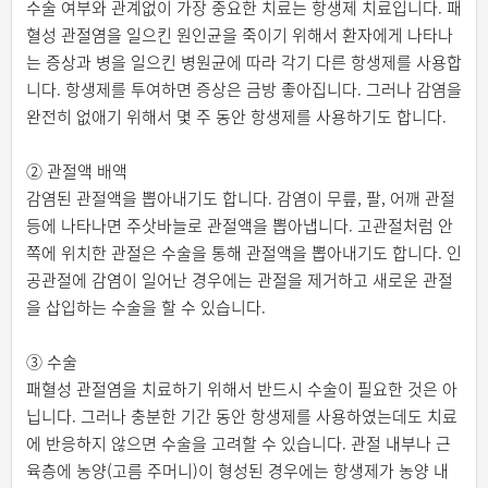
수술 여부와 관계없이 가장 중요한 치료는 항생제 치료입니다. 패
혈성 관절염을 일으킨 원인균을 죽이기 위해서 환자에게 나타나
는 증상과 병을 일으킨 병원균에 따라 각기 다른 항생제를 사용합
니다. 항생제를 투여하면 증상은 금방 좋아집니다. 그러나 감염을
완전히 없애기 위해서 몇 주 동안 항생제를 사용하기도 합니다.
② 관절액 배액
감염된 관절액을 뽑아내기도 합니다. 감염이 무릎, 팔, 어깨 관절
등에 나타나면 주삿바늘로 관절액을 뽑아냅니다. 고관절처럼 안
쪽에 위치한 관절은 수술을 통해 관절액을 뽑아내기도 합니다. 인
공관절에 감염이 일어난 경우에는 관절을 제거하고 새로운 관절
을 삽입하는 수술을 할 수 있습니다.
③ 수술
패혈성 관절염을 치료하기 위해서 반드시 수술이 필요한 것은 아
닙니다. 그러나 충분한 기간 동안 항생제를 사용하였는데도 치료
에 반응하지 않으면 수술을 고려할 수 있습니다. 관절 내부나 근
육층에 농양(고름 주머니)이 형성된 경우에는 항생제가 농양 내