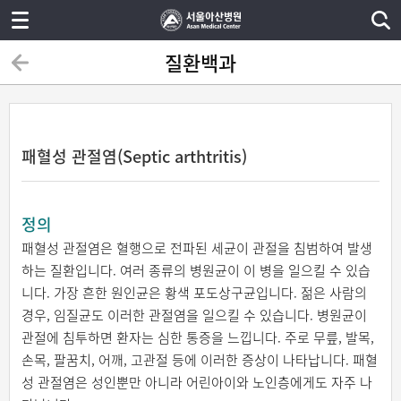
질환백과
패혈성 관절염(Septic arthtritis)
정의
패혈성 관절염은 혈행으로 전파된 세균이 관절을 침범하여 발생
하는 질환입니다. 여러 종류의 병원균이 이 병을 일으킬 수 있습
니다. 가장 흔한 원인균은 황색 포도상구균입니다. 젊은 사람의
경우, 임질균도 이러한 관절염을 일으킬 수 있습니다. 병원균이
관절에 침투하면 환자는 심한 통증을 느낍니다. 주로 무릎, 발목,
손목, 팔꿈치, 어깨, 고관절 등에 이러한 증상이 나타납니다. 패혈
성 관절염은 성인뿐만 아니라 어린아이와 노인층에게도 자주 나