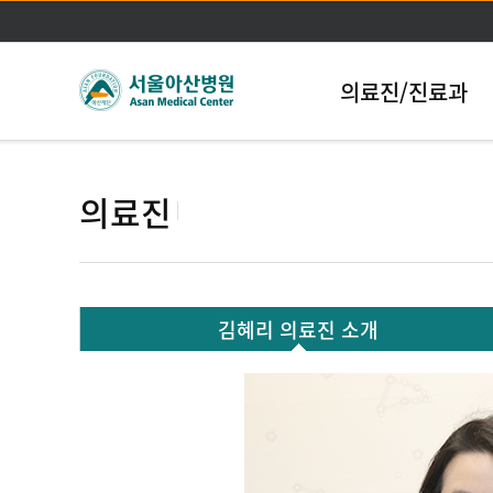
의료진/진료과
의료진
김혜리 의료진 소개