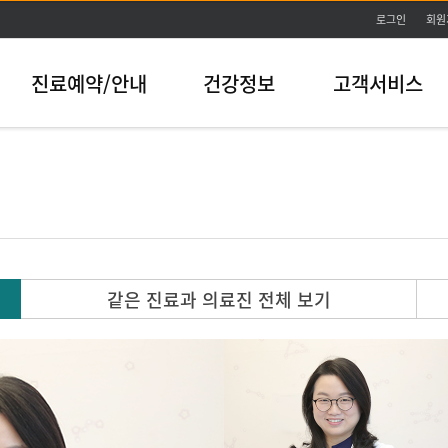
본문바로가기
로그인
회원
진료예약/안내
건강정보
고객서비스
같은 진료과 의료진 전체 보기