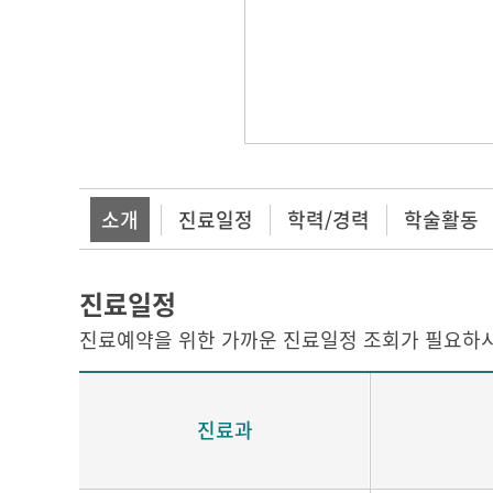
소개
진료일정
학력/경력
학술활동
진료일정
진료예약을 위한 가까운 진료일정 조회가 필요하시
진료과