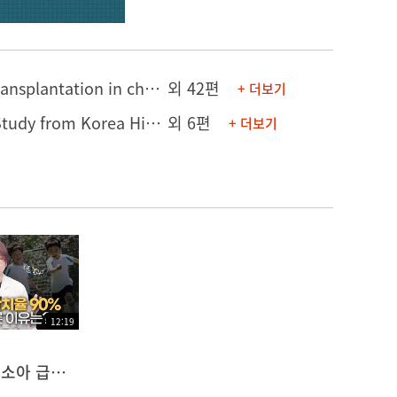
[논문] Long-term endocrine sequelae after hematopoietic stem cell transplantation in children and adolescents
외 42편
+ 더보기
[의학포스터] Genotype-Phenotype Study on Familial HLH in Korea: A Study from Korea Histiocytosis Working Party
외 6편
+ 더보기
12:19
완치율 90%, 소아 급성 림프구성 백혈병(ALL)은 성인과 다릅니다!｜치료, 기간, 예후