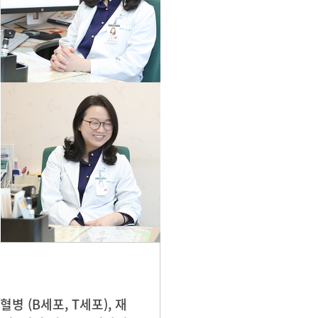
 (B세포, T세포), 재