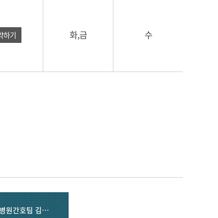
화,금
수
약하기
소아청소년종양혈액과 김혜리 교수님 & 어린이병원간호팀 김예원 간호사님 감사합니다.