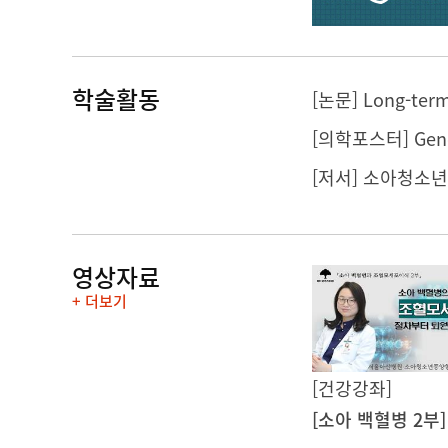
학술활동
[저서] 소아청소년
영상자료
+ 더보기
[건강강좌]