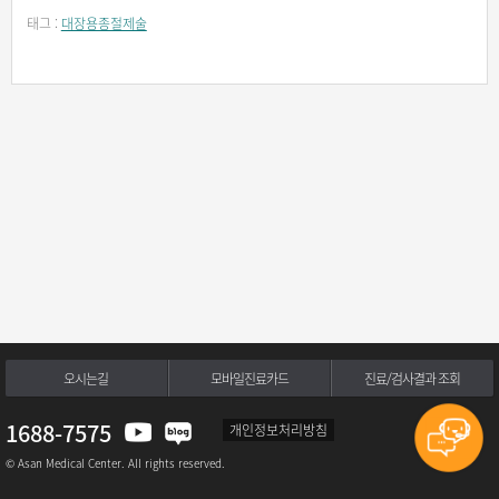
태그 :
대장용종절제술
오시는길
모바일진료카드
진료/검사결과 조회
1688-7575
개인정보처리방침
© Asan Medical Center. All rights reserved.