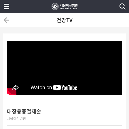
건강TV
대장용종절제술
서울아산병원