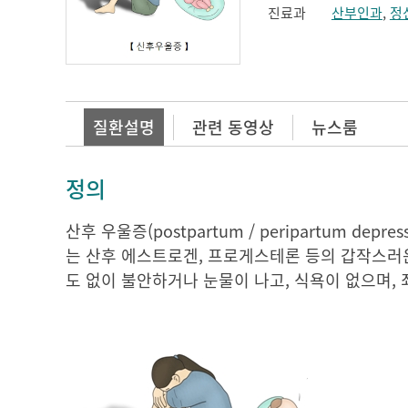
진료과
산부인과
,
정
질환설명
관련 동영상
뉴스룸
정의
산후 우울증(postpartum / peripartum d
는 산후 에스트로겐, 프로게스테론 등의 갑작스러운
도 없이 불안하거나 눈물이 나고, 식욕이 없으며, 