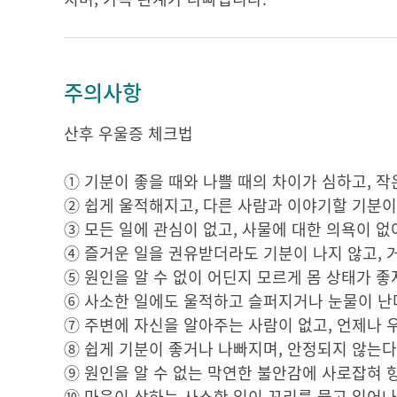
주의사항
산후 우울증 체크법
① 기분이 좋을 때와 나쁠 때의 차이가 심하고, 작
② 쉽게 울적해지고, 다른 사람과 이야기할 기분이
③ 모든 일에 관심이 없고, 사물에 대한 의욕이 없
④ 즐거운 일을 권유받더라도 기분이 나지 않고, 
⑤ 원인을 알 수 없이 어딘지 모르게 몸 상태가 좋
⑥ 사소한 일에도 울적하고 슬퍼지거나 눈물이 난
⑦ 주변에 자신을 알아주는 사람이 없고, 언제나 
⑧ 쉽게 기분이 좋거나 나빠지며, 안정되지 않는다
⑨ 원인을 알 수 없는 막연한 불안감에 사로잡혀 
⑩ 마음이 상하는 사소한 일이 꼬리를 물고 일어나