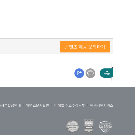
콘텐츠 제공 문의하기
록사본발급안내
위변조문서확인
이메일 주소수집거부
원격지원서비스