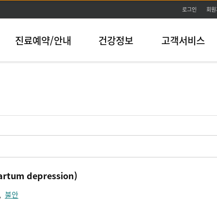
본문바로가기
로그인
회원
진료예약/안내
건강정보
고객서비스
tum depression)
,
불안