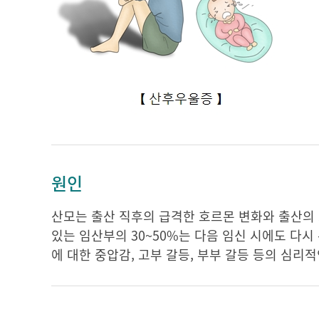
원인
산모는 출산 직후의 급격한 호르몬 변화와 출산의
있는 임산부의 30~50%는 다음 임신 시에도 다
에 대한 중압감, 고부 갈등, 부부 갈등 등의 심리