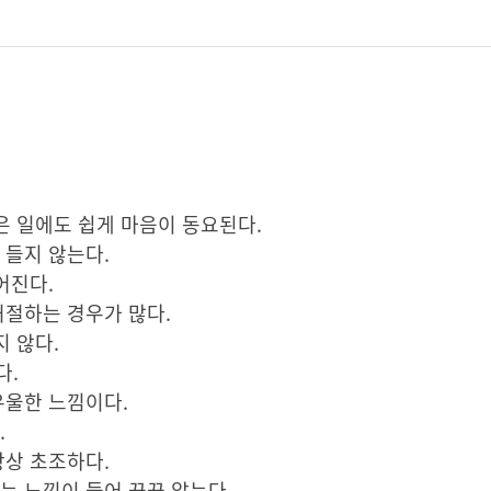
은 일에도 쉽게 마음이 동요된다.
 들지 않는다.
어진다.
거절하는 경우가 많다.
지 않다.
다.
우울한 느낌이다.
.
항상 초조하다.
는 느낌이 들어 끙끙 앓는다.