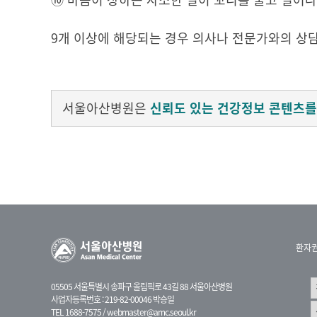
9개 이상에 해당되는 경우 의사나 전문가와의 상
서울아산병원은
신뢰도 있는 건강정보 콘텐츠를
환자
05505 서울특별시 송파구 올림픽로 43길 88 서울아산병원
사업자등록번호 : 219-82-00046 박승일
TEL 1688-7575 /
webmaster@amc.seoul.kr