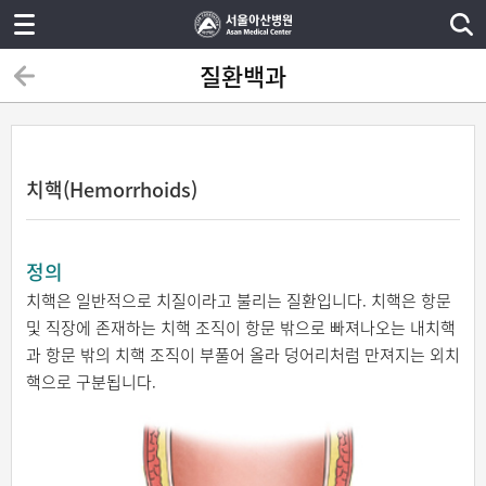
질환백과
치핵(Hemorrhoids)
정의
치핵은 일반적으로 치질이라고 불리는 질환입니다. 치핵은 항문
및 직장에 존재하는 치핵 조직이 항문 밖으로 빠져나오는 내치핵
과 항문 밖의 치핵 조직이 부풀어 올라 덩어리처럼 만져지는 외치
핵으로 구분됩니다.