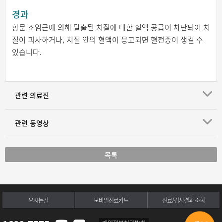
경과
항문 조임근에 의해 탈출된 치질에 대한 혈액 공급이 차단되어 치
질이 괴사하거나, 치질 안의 혈액이 응고되면 혈전증이 생길 수
있습니다.
관련 의료진
관련 동영상
목록
오시는길
모바일진료카드
진료/검사결과 조회