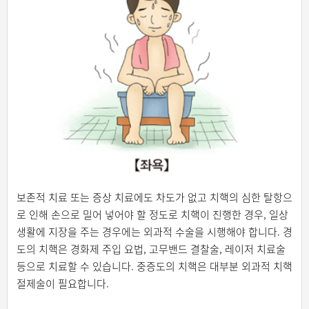
보존적 치료 또는 증상 치료에도 차도가 없고 치핵의 심한 탈항으
로 인해 손으로 밀어 넣어야 할 정도로 치핵이 진행한 경우, 일상
생활에 지장을 주는 경우에는 외과적 수술을 시행해야 합니다. 경
도의 치핵은 경화제 주입 요법, 고무밴드 결찰술, 레이저 치료술
등으로 치료할 수 있습니다. 중증도의 치핵은 대부분 외과적 치핵
절제술이 필요합니다.