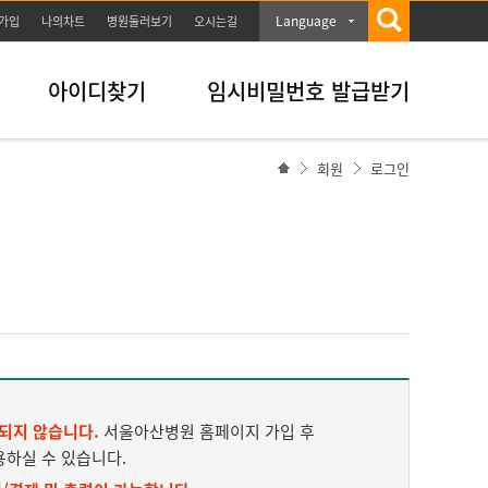
Language
가입
나의차트
병원둘러보기
오시는길
아이디찾기
임시비밀번호 발급받기
회원
로그인
되지 않습니다.
서울아산병원 홈페이지 가입 후
용하실 수 있습니다.