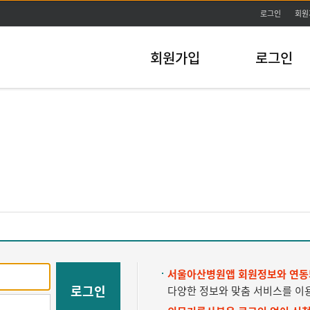
주메뉴바로가기
본문바로가기
로그인
회원
회원가입
로그인
서울아산병원앱 회원정보와 연동
로그인
다양한 정보와 맞춤 서비스를 이