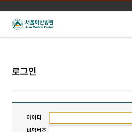
주메뉴바로가기
본문바로가기
로그인
아이디
비밀번호