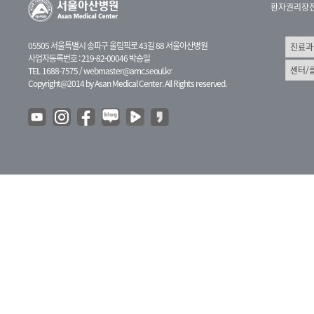
환자권리장
05505 서울특별시 송파구 올림픽로 43길 88 서울아산병원
사업자등록번호 : 219-82-00046 박승일
TEL 1688-7575 /
webmaster@amc.seoul.kr
Copyright@2014 by Asan Medical Center. All Rights reserved.