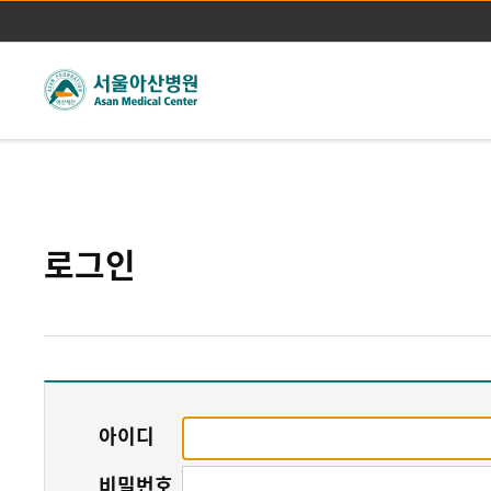
주메뉴바로가기
본문바로가기
로그인
아이디
비밀번호