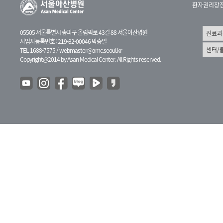
환자권리장
05505 서울특별시 송파구 올림픽로 43길 88 서울아산병원
사업자등록번호 : 219-82-00046 박승일
TEL 1688-7575 /
webmaster@amc.seoul.kr
Copyright@2014 by Asan Medical Center. All Rights reserved.